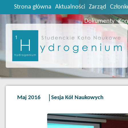
Strona główna
Aktualności
Zarząd
Członk
Dokumenty
Kon
Maj 2016
Sesja Kół Naukowych