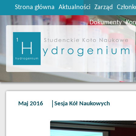
Strona główna
Aktualności
Zarząd
Członk
Dokumenty
Kon
Maj 2016
Sesja Kół Naukowych