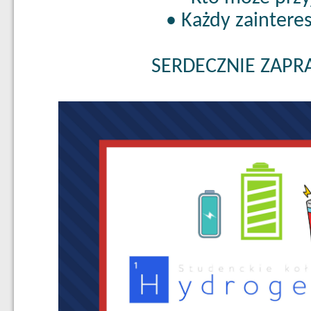
• Każdy zainter
SERDECZNIE ZAPR