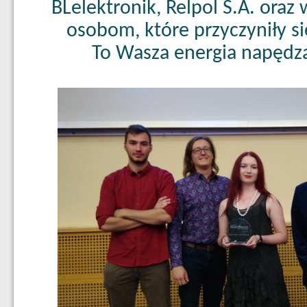
BLelektronik, Relpol S.A. oraz
osobom, które przyczyniły si
To Wasza energia napędz