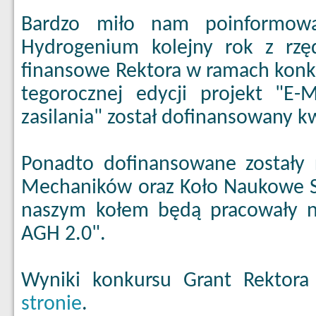
Bardzo miło nam poinformow
Hydrogenium kolejny rok z rzę
finansowe Rektora w ramach konk
tegorocznej edycji projekt "E
zasilania" został dofinansowany k
Ponadto dofinansowane zostały
Mechaników oraz Koło Naukowe S
naszym kołem będą pracowały 
AGH 2.0".
Wyniki konkursu Grant Rektor
stronie
.