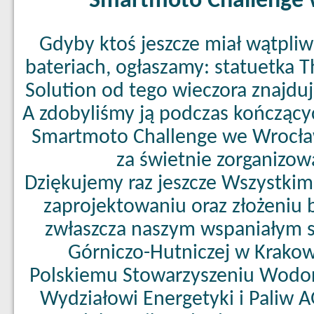
Smartmoto Challenge
Gdyby ktoś jeszcze miał wątpliw
bateriach, ogłaszamy: statuetka T
Solution od tego wieczora znajduj
A zdobyliśmy ją podczas kończąc
Smartmoto Challenge we Wrocła
za świetnie zorganizo
Dziękujemy raz jeszcze Wszystki
zaprojektowaniu oraz złożeniu 
zwłaszcza naszym wspaniałym 
Górniczo-Hutniczej w Krak
Polskiemu Stowarzyszeniu Wodor
Wydziałowi Energetyki i Paliw 