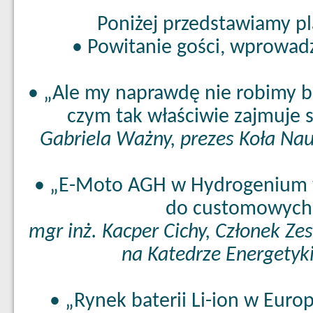
Poniżej przedstawiamy p
• Powitanie gości, wprowad
• „Ale my naprawdę nie robimy 
czym tak właściwie zajmuje
Gabriela Ważny, prezes Koła N
• „E-Moto AGH w Hydrogenium wcz
do customowych 
mgr inż. Kacper Cichy, Członek Ze
na Katedrze Energety
• „Rynek baterii Li-ion w Europ