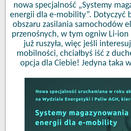
nowa specjalność „Systemy maga
energii dla e-mobility”. Dotyczyć
obszaru zasilania samochodów el
przenośnych, w tym ogniw Li-ion 
już ruszyła, więc jeśli interes
mobilności, chciałbyś iść z duc
opcja dla Ciebie! Jedyna taka 