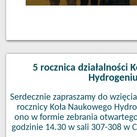
5 rocznica działalności
Hydrogeni
Serdecznie zapraszamy do wzięci
rocznicy Koła Naukowego Hydro
ono w formie zebrania otwarteg
godzinie 14.30 w sali 307-308 w 